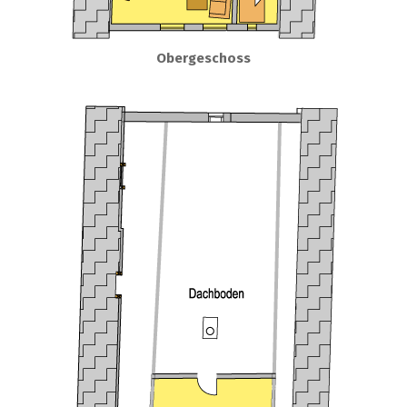
Obergeschoss