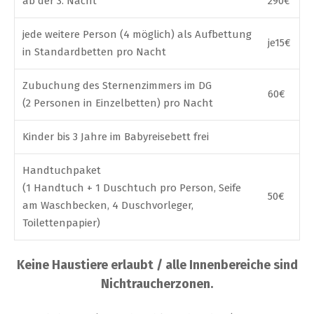
ab der 3. Nacht
290€
jede weitere Person (4 möglich) als Aufbettung
je15€
in Standardbetten pro Nacht
Zubuchung des Sternenzimmers im DG
60€
(2 Personen in Einzelbetten) pro Nacht
Kinder bis 3 Jahre im Babyreisebett frei
Handtuchpaket
(1 Handtuch + 1 Duschtuch pro Person, Seife
50€
am Waschbecken, 4 Duschvorleger,
Toilettenpapier)
Keine Haustiere erlaubt / alle Innenbereiche sind
Nichtraucherzonen.