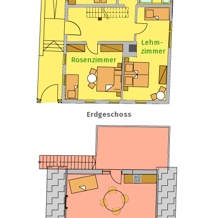
Lehm-
zimmer
Rosenzimmer
Erdgeschoss